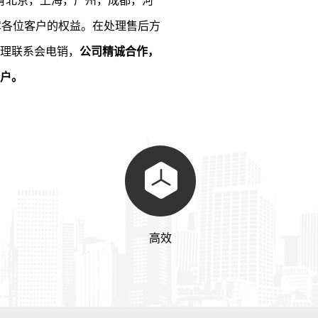
有北京，上海，广州，成都，河
障各位客户的权益。
在处理售后方
理联系会电销，
公司精诚合作，
户。
高效