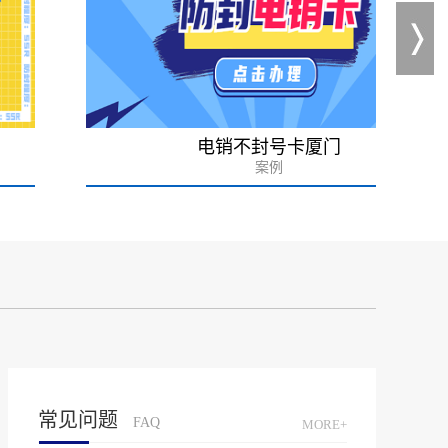
电销不封号卡厦门
案例
常见问题
FAQ
MORE+