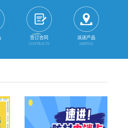
品
签订合同
派送产品
CONTRACTS
ARRIVAL