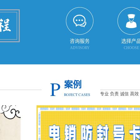
咨询服务
选择产
ADVISORY
CHOOSE
P
案例
专业 负责 诚信 高效
ROJECT CASES