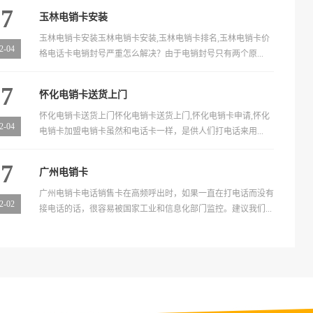
27
玉林电销卡安装
玉林电销卡安装玉林电销卡安装,玉林电销卡排名,玉林电销卡价
2-04
格电话卡电销封号严重怎么解决？由于电销封号只有两个原...
27
怀化电销卡送货上门
怀化电销卡送货上门怀化电销卡送货上门,怀化电销卡申请,怀化
2-04
电销卡加盟电销卡虽然和电话卡一样，是供人们打电话来用...
07
广州电销卡
广州电销卡电话销售卡在高频呼出时，如果一直在打电话而没有
2-02
接电话的话，很容易被国家工业和信息化部门监控。建议我们...