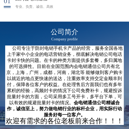
01
专业、负责、诚信、高效
公司简介
Company profile
公司专注于防封电销手机卡产品的经营，服务全国各地
上千家中小企业的电话营销业务，彻底解决电销公司电话
卡封卡快的问题。在卡的种类方面提供多套餐，多归属地
的可选择性。目前在全国范围内会电销通信公司共有北
京，上海，广州，成都，河南，湖北等 能够做到客户购卡
以就近的地点更快速的送达，注重效率支持交定金顺丰到
付，保障各位客户的权益。
在处理售后方面我们也有多年
累积的经验，高频封卡的情况下公司免费补卡，规避投诉
批量封卡的方面，公司采用多工号开卡，多平台下单，可
以有效的规避批量封卡的情况。
会
电销
通信公司精诚合
作，诚信至上，努力做电销行业的标杆企业，用实际行动
服务好每一位客户。
欢迎有需求的各位老板前来合作！！！