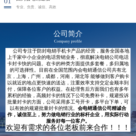
01
专业、负责、诚信、高效
公司简介
Company profile
公司专注于防封电销手机卡产品的经营，服务全国各地
上千家中小企业的电话营销业务，彻底解决电销公司电话
卡封卡快的问题。在卡的种类方面提供多套餐，多归属地
的可选择性。目前在全国范围内会电销通信公司共有北
京，上海，广州，成都，河南，湖北等 能够做到客户购卡
以就近的地点更快速的送达，注重效率支持交定金顺丰到
付，保障各位客户的权益。
在处理售后方面我们也有多年
累积的经验，高频封卡的情况下公司免费补卡，规避投诉
批量封卡的方面，公司采用多工号开卡，多平台下单，可
以有效的规避批量封卡的情况。
会
电销
通信公司精诚合
作，诚信至上，努力做电销行业的标杆企业，用实际行动
服务好每一位客户。
欢迎有需求的各位老板前来合作！！！