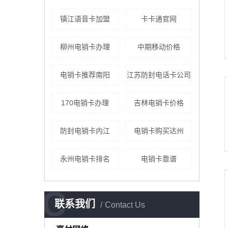
镇江语音卡加盟
卡卡通官网
柳州电销卡办理
中期移动价格
电销卡推荐南阳
江苏防封电话卡公司
170电销卡办理
吉林电销卡价格
防封电销卡内江
电销卡购买达州
永州电销卡排名
电销卡靠谱
C
联系我们
Contact Us