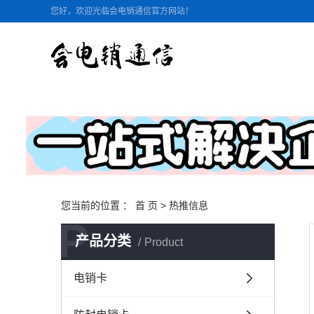
您好，欢迎光临会电销通信官方网站！
您当前的位置 ：
首 页
>
热推信息
P
产品分类
Product
电销卡