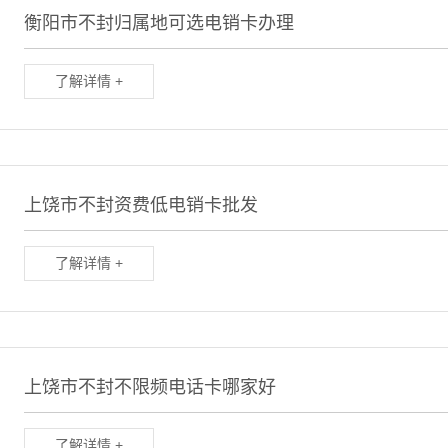
衡阳市不封归属地可选电销卡办理
了解详情 +
上饶市不封资费低电销卡批发
了解详情 +
上饶市不封不限频电话卡哪家好
了解详情 +