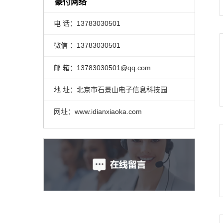
豪付网络
电 话：13783030501
微信 ：13783030501
邮 箱：13783030501@qq.com
地 址：北京市石景山电子信息科技园
网址：www.idianxiaoka.com